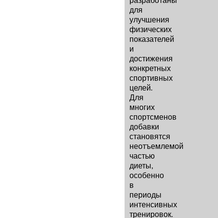
для
улучшения
физических
показателей
и
достижения
конкретных
спортивных
целей.
Для
многих
спортсменов
добавки
становятся
неотъемлемой
частью
диеты,
особенно
в
периоды
интенсивных
тренировок.