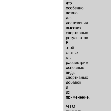
что
особенно
важно
для
достижения
высоких
спортивных
результатов.
В
этой
статье
мы
рассмотрим
основные
виды
спортивных
добавок
и
их
применение.
ЧТО