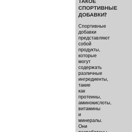
ТАКОЕ
СПОРТИВНЫЕ
ДОБАВКИ?
Спортивные
добавки
представляют
собой
продукты,
которые
могут
содержать
различные
ингредиенты,
такие
как
протеины,
аминокислоты,
витамины
и
минералы.
Они
разработаны