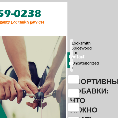
Locksmith
Spicewood
TX
Contact
/
us
Uncategorized
/
СПОРТИВН
ДОБАВКИ:
ЧТО
НУЖНО