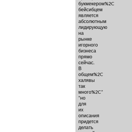
букмекером%2C
бейсибцем
является
абсолютным
лидирующую
на
рынке
игорного
бизнеса
прямо
сейчас.
В
общем%2C
халявы
так
много%2C”
“но
для
их
описания
придется
делать