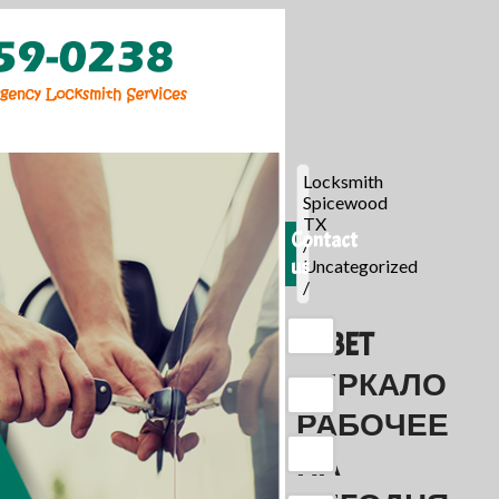
Locksmith
Spicewood
TX
Contact
/
us
Uncategorized
/
1XBET
ЗЕРКАЛО
РАБОЧЕЕ
НА