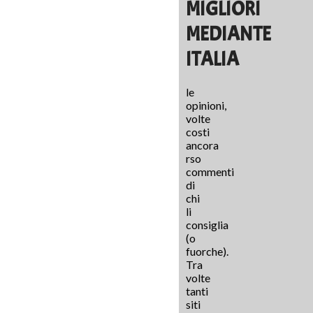
MIGLIORI
MEDIANTE
ITALIA
le
opinioni,
volte
costi
ancora
rso
commenti
di
chi
li
consiglia
(o
fuorche).
Tra
volte
tanti
siti