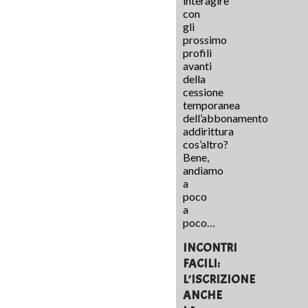
interagire
con
gli
prossimo
profili
avanti
della
cessione
temporanea
dell’abbonamento
addirittura
cos’altro?
Bene,
andiamo
a
poco
a
poco…
INCONTRI
FACILI:
L’ISCRIZIONE
ANCHE