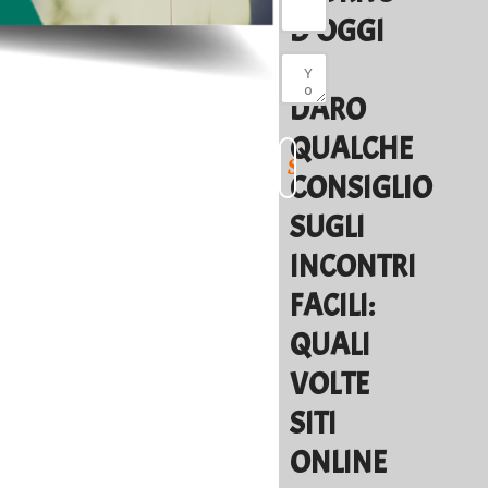
D’OGGI
VI
DARO
QUALCHE
CONSIGLIO
SUGLI
INCONTRI
FACILI:
QUALI
VOLTE
SITI
ONLINE