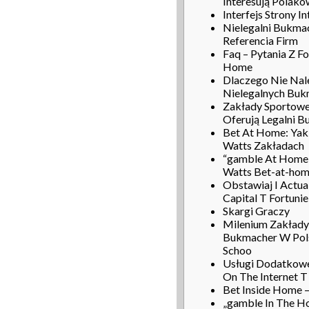
Interesują Polakó
Interfejs Strony 
Nielegalni Bukma
Referencia Firm
Faq – Pytania Z 
Home
Dlaczego Nie Nal
Nielegalnych Bu
Zakłady Sportowe 
Oferują Legalni 
Bet At Home: Yak
Watts Zakładach
“gamble At Home 
Watts Bet-at-ho
Obstawiaj I Actu
Capital T Fortuni
Skargi Graczy
Milenium Zakłady
Bukmacher W Polsc
Schoo
Usługi Dodatkowe
On The Internet T
Bet Inside Home 
„gamble In The H