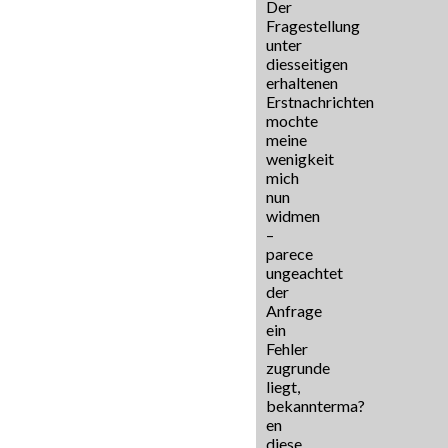
Der
Fragestellung
unter
diesseitigen
erhaltenen
Erstnachrichten
mochte
meine
wenigkeit
mich
nun
widmen
–
parece
ungeachtet
der
Anfrage
ein
Fehler
zugrunde
liegt,
bekannterma?
en
diese