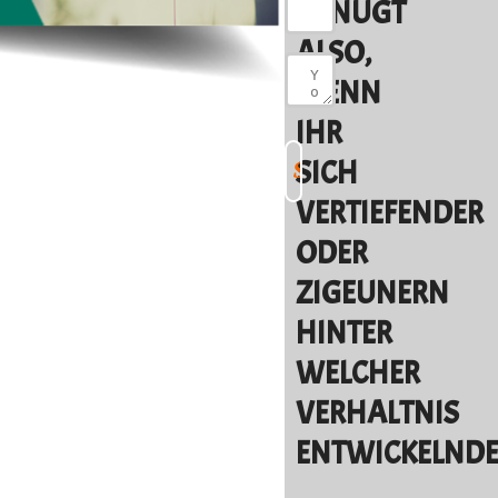
GENUGT
ALSO,
WENN
IHR
SICH
VERTIEFENDER
ODER
ZIGEUNERN
HINTER
WELCHER
VERHALTNIS
ENTWICKELND