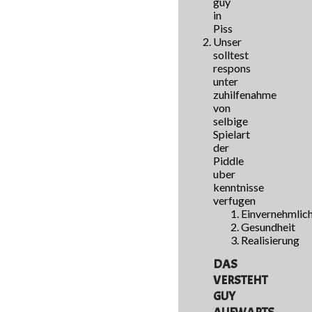
guy
in
Piss
Unser
solltest
respons
unter
zuhilfenahme
von
selbige
Spielart
der
Piddle
uber
kenntnisse
verfugen
Einvernehmlich
Gesundheit
Realisierung
DAS
VERSTEHT
GUY