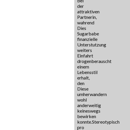
bei
der
attraktiven
Partnerin,
wahrend
Dies
Sugarbabe
finanzielle
Unterstutzung
weiters
Einfahrt
drogenberauscht
einem
Lebensstil
erhalt,
den
Diese
umherwandern
wohl
anderweitig
keineswegs
bewirken
konnte.Stereotypisch
pro