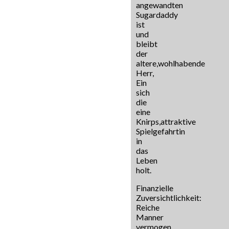
angewandten
Sugardaddy
ist
und
bleibt
der
altere,wohlhabende
Herr,
Ein
sich
die
eine
Knirps,attraktive
Spielgefahrtin
in
das
Leben
holt.
Finanzielle
Zuversichtlichkeit:
Reiche
Manner
vermogen