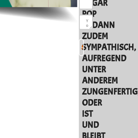
SUGAR
POP
SODANN
ZUDEM
SYMPATHISCH,
AUFREGEND
UNTER
ANDEREM
ZUNGENFERTIG
ODER
IST
UND
BLEIBT