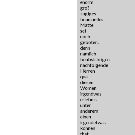
enorm
gro?
zugiges
finanzielles
Matte
sei
noch
geboten,
denn
namlich
beabsichtigen
nachfolgende
Herren
qua
diesen
Women
irgendwas
erlebnis
unter
anderem
einen
irgendetwas
konnen
that