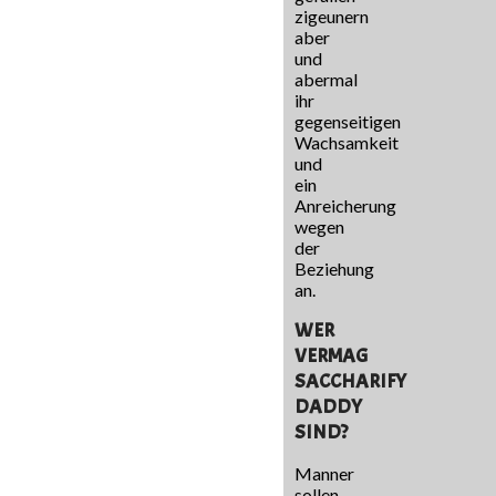
zigeunern
aber
und
abermal
ihr
gegenseitigen
Wachsamkeit
und
ein
Anreicherung
wegen
der
Beziehung
an.
WER
VERMAG
SACCHARIFY
DADDY
SIND?
Manner
sollen