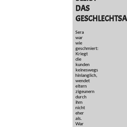
DAS
GESCHLECHTSA
Sera
war
wie
geschmiert:
Kriegt
die
kunden
keineswegs
hinlanglich,
wendet
eltern
zigeunern
durch
ihm
nicht
eher
als.
War