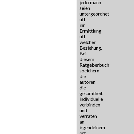
jedermann
seien
untergeordnet
uff
ihr
Ermittlung
uff
welcher
Beziehung.
Bei
diesem
Ratgeberbuch
speichern
die
autoren
die
gesamtheit
individuelle
verbinden
und
verraten
an
irgendeinem
ort