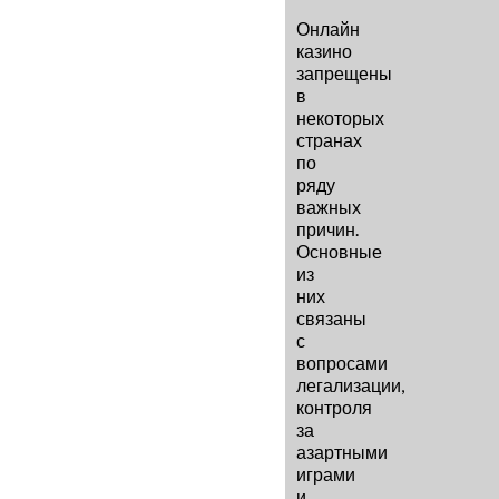
Онлайн
казино
запрещены
в
некоторых
странах
по
ряду
важных
причин.
Основные
из
них
связаны
с
вопросами
легализации,
контроля
за
азартными
играми
и