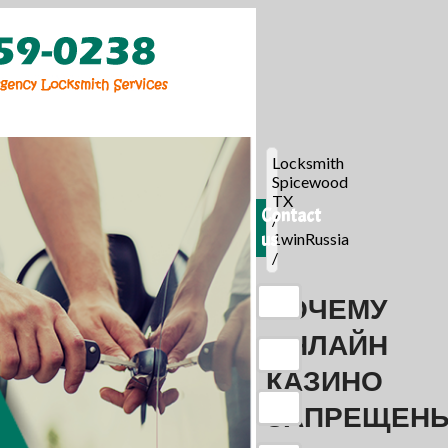
Locksmith
Spicewood
TX
Contact
/
us
1winRussia
/
ПОЧЕМУ
ОНЛАЙН
КАЗИНО
ЗАПРЕЩЕН