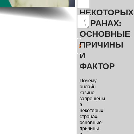
В
НЕКОТОРЫХ
СТРАНАХ:
ОСНОВНЫЕ
ПРИЧИНЫ
И
ФАКТОР
Почему
онлайн
казино
запрещены
в
некоторых
странах:
основные
причины