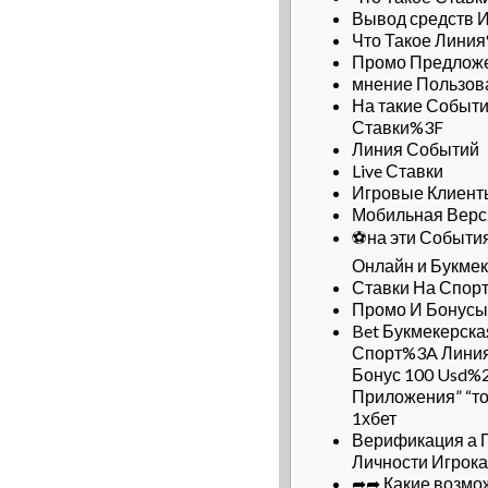
Вывод средств 
Что Такое Лини
Промо Предложе
мнение Пользова
На такие Событи
Ставки%3F
Линия Событий
Live Ставки
Игровые Клиенты
Мобильная Верси
⚽на эти Событи
Онлайн и Букме
Ставки На Спорт
Промо И Бонусы
Bet Букмекерска
Спорт%3A Линия
Бонус 100 Usd%
Приложения” “то
1хбет
Верификация а 
Личности Игрока
➦➦ Какие возмож