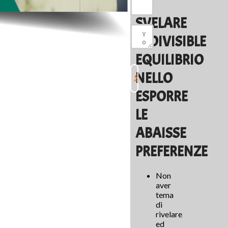
DI
SVELARE
INDIVISIBLE
EQUILIBRIO
NELLO
ESPORRE
LE
ABAISSE
PREFERENZE
Non
aver
tema
di
rivelare
ed