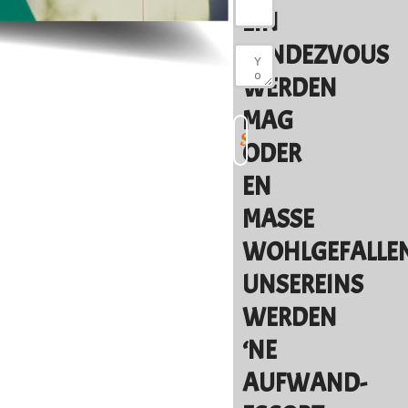
EIN
RENDEZVOUS
WERDEN
MAG
ODER
EN
MASSE
WOHLGEFALLEN
UNSEREINS
WERDEN
‘NE
AUFWAND-