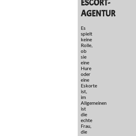
ESCORT-
AGENTUR
Es
spielt
keine
Rolle,
ob
sie
eine
Hure
oder
eine
Eskorte
ist,
im
Allgemeinen
ist
die
echte
Frau,
die