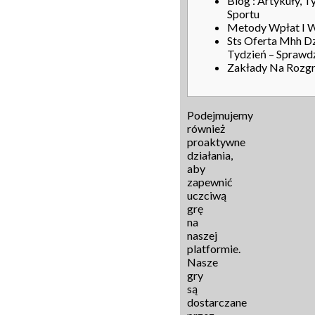
Blog : Artykuły, 
Sportu
Metody Wpłat I 
Sts Oferta Mhh Dz
Tydzień – Sprawd
Zakłady Na Rozgr
Podejmujemy
również
proaktywne
działania,
aby
zapewnić
uczciwą
grę
na
naszej
platformie.
Nasze
gry
są
dostarczane