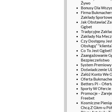
Żywo
Bonusy Dla Wszys
Firma Bukmachers
Zakłady Sportow
Jak Obstawiać Za
Ggbet
Tradycyjne Zakła
Zakłady Na Mecz
Czy Dostępny Jes
Obsługą” “klienta
Co To Jest Ggbet
Zaangażowanie G
Bezpieczeństwo
System Premiowy
Doświadczenie U
Załóż Konto We G
Oferta Bukmacher
Betters Pl – Ofer
Sporty W Ofercie
Promocje – Zarejes
Freebet
Kosmiczne Pienią
Chcą Z Gkm-u Pół 