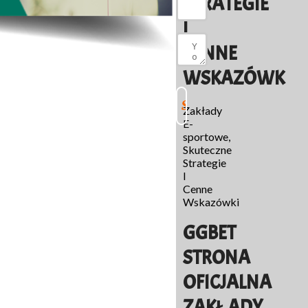
STRATEGIE
I
CENNE
WSKAZÓWK
Zakłady
E-
sportowe,
Skuteczne
Strategie
I
Cenne
Wskazówki
GGBET
STRONA
OFICJALNA
ZAKŁADY